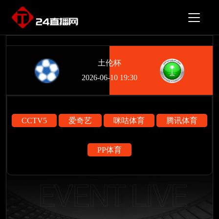
土伦杯
2026-06-10 19:30
CCTV5
爱奇艺
咪咕体育
腾讯体育
PP体育