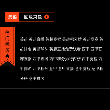
英超
英超直播
英超赛程
英超积分榜
英超联赛
英
超排名
英超球队
英超直播免费观看
西甲
西甲联
赛直播
西甲直播
西甲积分排行西榜
西甲赛程
西
甲排名
西甲积分
意甲
意甲直播
意甲赛程
意甲积
分榜
意甲排名