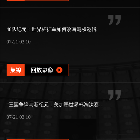
48队纪元：世界杯扩军如何改写霸权逻辑
07-21 03:10
“三国争锋与新纪元：美加墨世界杯淘汰赛版图重构”
07-21 03:10