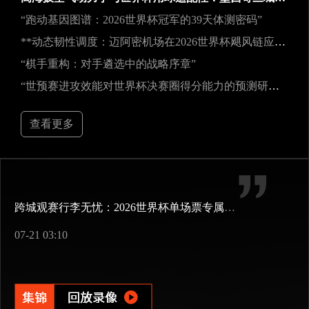
“跑动基因图谱：2026世界杯冠军的39天体测密码”
**动态韧性调度：迈阿密机场在2026世界杯飓风链应急中的中枢重构**
“棋手重构：对手遴选中的战略序章”
“世预赛进攻效能对世界杯决赛圈得分能力的预测研究——以2026年美加墨世界杯为例”
查看更多
跨城观赛行李无忧：2026世界杯单场票专属行李“门到门”跨城速达方案
07-21 03:10