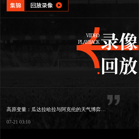
高原变量：瓜达拉哈拉与阿克伦的天气博弈如何重塑2026世界杯战术逻辑
07-21 03:10