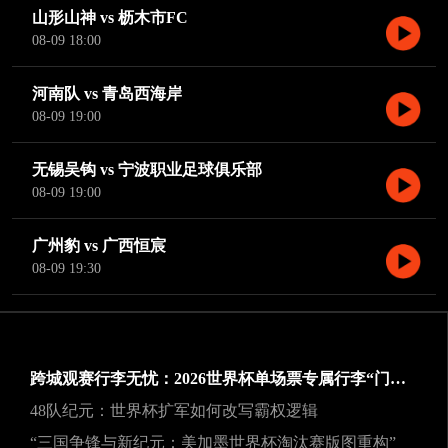
山形山神 vs 枥木市FC
08-09 18:00
河南队 vs 青岛西海岸
08-09 19:00
无锡吴钩 vs 宁波职业足球俱乐部
08-09 19:00
广州豹 vs 广西恒宸
08-09 19:30
跨城观赛行李无忧：2026世界杯单场票专属行李“门到门”跨城速达方案
48队纪元：世界杯扩军如何改写霸权逻辑
“三国争锋与新纪元：美加墨世界杯淘汰赛版图重构”