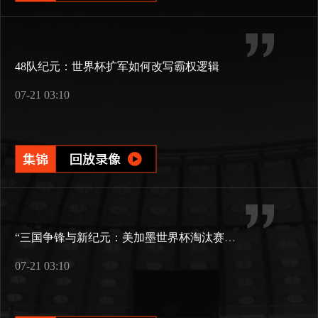
48队纪元：世界杯扩军如何改写霸权逻辑
07-21 03:10
“三国争锋与新纪元：美加墨世界杯淘汰赛版图重构”
07-21 03:10