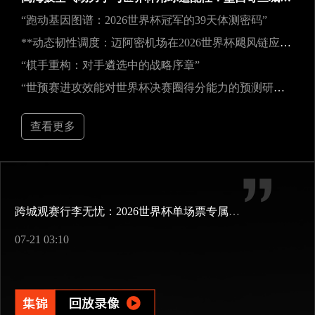
“跑动基因图谱：2026世界杯冠军的39天体测密码”
**动态韧性调度：迈阿密机场在2026世界杯飓风链应急中的中枢重构**
“棋手重构：对手遴选中的战略序章”
“世预赛进攻效能对世界杯决赛圈得分能力的预测研究——以2026年美加墨世界杯为例”
查看更多
跨城观赛行李无忧：2026世界杯单场票专属行李“门到门”跨城速达方案
07-21 03:10