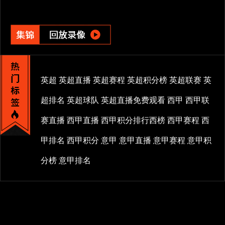
英超
英超直播
英超赛程
英超积分榜
英超联赛
英
超排名
英超球队
英超直播免费观看
西甲
西甲联
赛直播
西甲直播
西甲积分排行西榜
西甲赛程
西
甲排名
西甲积分
意甲
意甲直播
意甲赛程
意甲积
分榜
意甲排名