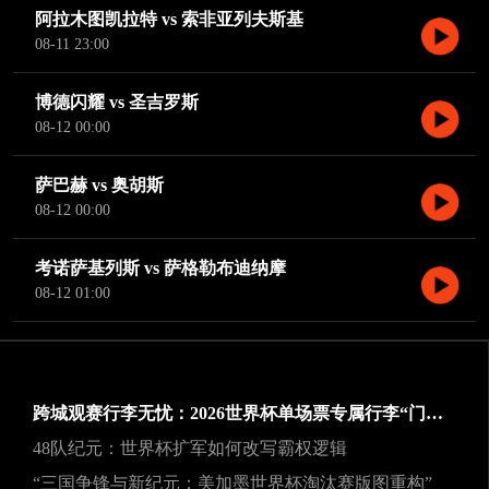
阿拉木图凯拉特 vs 索非亚列夫斯基
08-11 23:00
博德闪耀 vs 圣吉罗斯
08-12 00:00
萨巴赫 vs 奥胡斯
08-12 00:00
考诺萨基列斯 vs 萨格勒布迪纳摩
08-12 01:00
跨城观赛行李无忧：2026世界杯单场票专属行李“门到门”跨城速达方案
48队纪元：世界杯扩军如何改写霸权逻辑
“三国争锋与新纪元：美加墨世界杯淘汰赛版图重构”