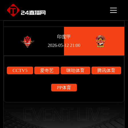
印度甲
2026-05-12 21:00
CCTV5
爱奇艺
咪咕体育
腾讯体育
PP体育