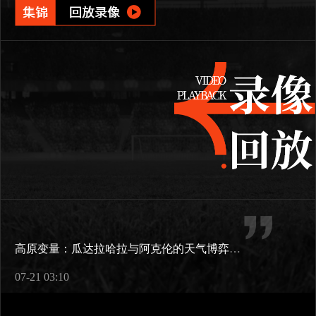
高原变量：瓜达拉哈拉与阿克伦的天气博弈如何重塑2026世界杯战术逻辑
07-21 03:10