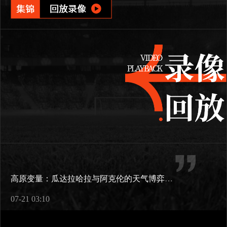
高原变量：瓜达拉哈拉与阿克伦的天气博弈如何重塑2026世界杯战术逻辑
07-21 03:10