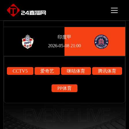
印度甲
2026-05-08 21:00
CCTV5
爱奇艺
咪咕体育
腾讯体育
PP体育