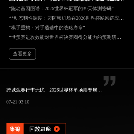
“跑动基因图谱：2026世界杯冠军的39天体测密码”
**动态韧性调度：迈阿密机场在2026世界杯飓风链应急中的中枢重构**
“棋手重构：对手遴选中的战略序章”
“世预赛进攻效能对世界杯决赛圈得分能力的预测研究——以2026年美加墨世界杯为例”
查看更多
跨城观赛行李无忧：2026世界杯单场票专属行李“门到门”跨城速达方案
07-21 03:10