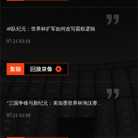
48队纪元：世界杯扩军如何改写霸权逻辑
07-21 03:10
“三国争锋与新纪元：美加墨世界杯淘汰赛版图重构”
07-21 03:10