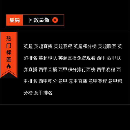
英超
英超直播
英超赛程
英超积分榜
英超联赛
英
超排名
英超球队
英超直播免费观看
西甲
西甲联
赛直播
西甲直播
西甲积分排行西榜
西甲赛程
西
甲排名
西甲积分
意甲
意甲直播
意甲赛程
意甲积
分榜
意甲排名