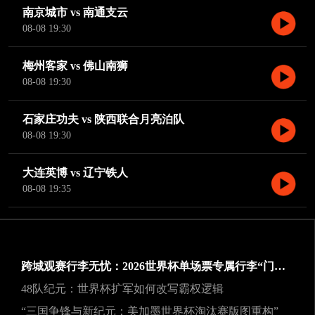
南京城市 vs 南通支云
08-08 19:30
梅州客家 vs 佛山南狮
08-08 19:30
石家庄功夫 vs 陕西联合月亮泊队
08-08 19:30
大连英博 vs 辽宁铁人
08-08 19:35
跨城观赛行李无忧：2026世界杯单场票专属行李“门到门”跨城速达方案
48队纪元：世界杯扩军如何改写霸权逻辑
“三国争锋与新纪元：美加墨世界杯淘汰赛版图重构”