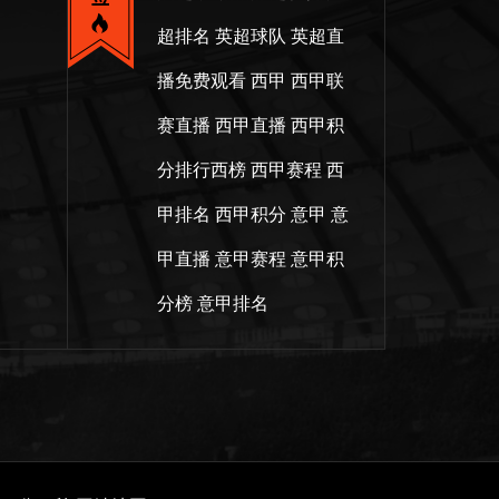
超排名
英超球队
英超直
播免费观看
西甲
西甲联
赛直播
西甲直播
西甲积
分排行西榜
西甲赛程
西
甲排名
西甲积分
意甲
意
甲直播
意甲赛程
意甲积
分榜
意甲排名