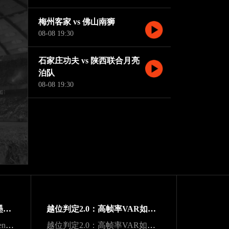
梅州客家 vs 佛山南狮
08-08 19:30
石家庄功夫 vs 陕西联合月亮
泊队
08-08 19:30
“净胜球打平也不慌：美加墨世界杯小组出线新规一图看懂”
越位判定2.0：高帧率VAR如何重塑世界杯战术博弈规则
声学干扰与战术折损：Lumen Field主场噪声环境下客队边线发球效能的影响研究
越位判定2.0：高帧率VAR如何重塑世界杯战术博弈规则