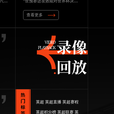
2026世界杯草皮进化论：十六座球场实现百慕大至黑麦草的生态跃迁
“世预赛进攻效能对世界杯决赛圈得分能力的预测研究——以2026年美加墨世界杯为例”
查看更多
英超
英超直播
英超赛程
英超积分榜
英超联赛
英