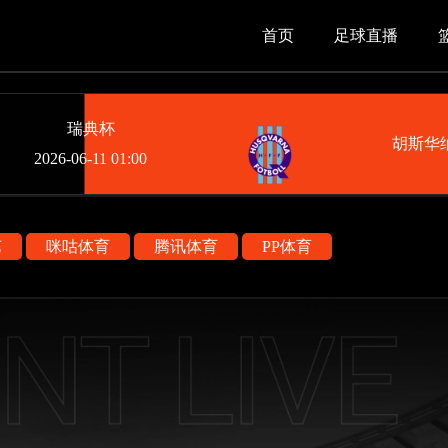
首页
足球直播
瑞典杯
胡斯华
2026-06-11 01:00
艺
咪咕体育
腾讯体育
PP体育