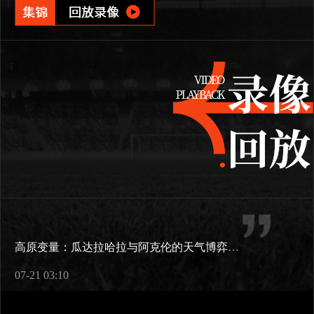
高原变量：瓜达拉哈拉与阿克伦的天气博弈如何重塑2026世界杯战术逻辑
07-21 03:10