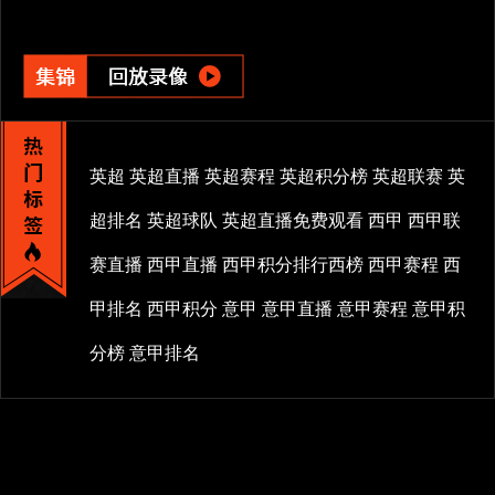
英超
英超直播
英超赛程
英超积分榜
英超联赛
英
超排名
英超球队
英超直播免费观看
西甲
西甲联
赛直播
西甲直播
西甲积分排行西榜
西甲赛程
西
甲排名
西甲积分
意甲
意甲直播
意甲赛程
意甲积
分榜
意甲排名