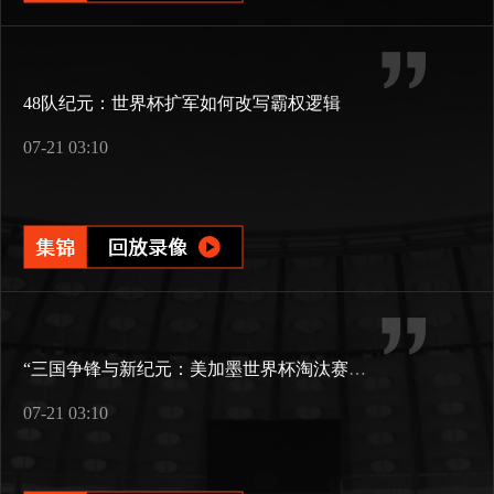
48队纪元：世界杯扩军如何改写霸权逻辑
07-21 03:10
“三国争锋与新纪元：美加墨世界杯淘汰赛版图重构”
07-21 03:10