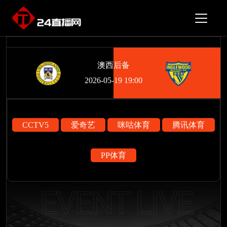
澳西后备
2026-05-19 19:00
CCTV5
爱奇艺
咪咕体育
腾讯体育
PP体育