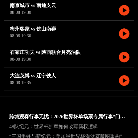
南京城市 vs 南通支云
08-08 19:30
梅州客家 vs 佛山南狮
08-08 19:30
石家庄功夫 vs 陕西联合月亮泊队
08-08 19:30
大连英博 vs 辽宁铁人
08-08 19:35
跨城观赛行李无忧：2026世界杯单场票专属行李“门到门”跨城速达方案
48队纪元：世界杯扩军如何改写霸权逻辑
“三国争锋与新纪元：美加墨世界杯淘汰赛版图重构”