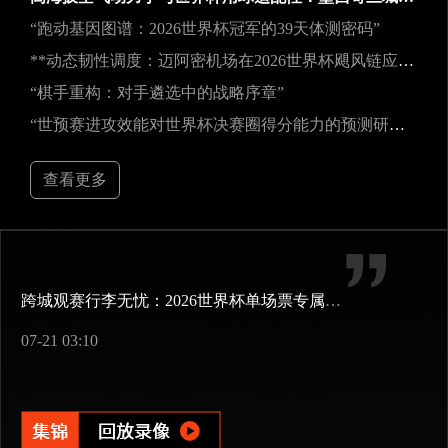
“跑动基因图谱：2026世界杯冠军的39天体测密码”
**动态韧性调度：迈阿密机场在2026世界杯飓风链应急中的中枢重构**
“棋手重构：对手遴选中的战略序章”
“世预赛进攻效能对世界杯决赛圈得分能力的预测研究——以2026年美加墨世界杯为例”
查看更多
跨城观赛行李无忧：2026世界杯单场票专属行李“门到门”跨城速达方案
07-21 03:10