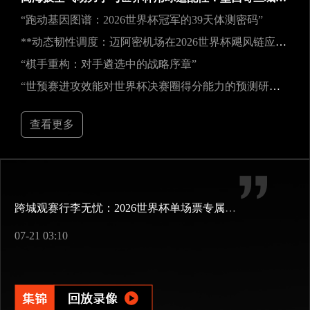
“跑动基因图谱：2026世界杯冠军的39天体测密码”
**动态韧性调度：迈阿密机场在2026世界杯飓风链应急中的中枢重构**
“棋手重构：对手遴选中的战略序章”
“世预赛进攻效能对世界杯决赛圈得分能力的预测研究——以2026年美加墨世界杯为例”
查看更多
跨城观赛行李无忧：2026世界杯单场票专属行李“门到门”跨城速达方案
07-21 03:10