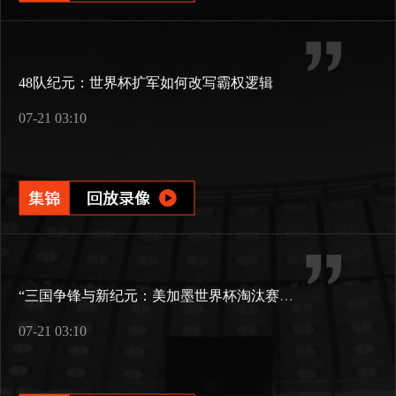
48队纪元：世界杯扩军如何改写霸权逻辑
07-21 03:10
“三国争锋与新纪元：美加墨世界杯淘汰赛版图重构”
07-21 03:10