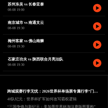
苏州东吴 vs 长春亚泰
08-08 19:00
南京城市 vs 南通支云
08-08 19:30
梅州客家 vs 佛山南狮
08-08 19:30
石家庄功夫 vs 陕西联合月亮泊队
08-08 19:30
跨城观赛行李无忧：2026世界杯单场票专属行李“门到门”跨城速达方案
48队纪元：世界杯扩军如何改写霸权逻辑
“三国争锋与新纪元：美加墨世界杯淘汰赛版图重构”