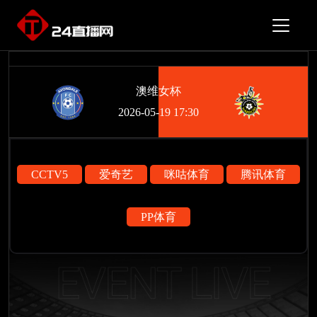
澳维女杯
2026-05-19 17:30
CCTV5
爱奇艺
咪咕体育
腾讯体育
PP体育