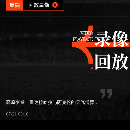
高原变量：瓜达拉哈拉与阿克伦的天气博弈如何重塑2026世界杯战术逻辑
07-21 03:10