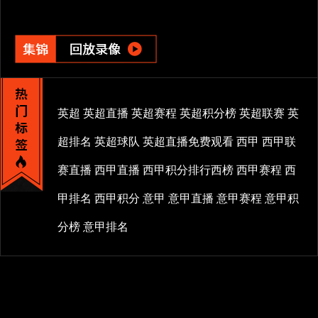
英超
英超直播
英超赛程
英超积分榜
英超联赛
英
超排名
英超球队
英超直播免费观看
西甲
西甲联
赛直播
西甲直播
西甲积分排行西榜
西甲赛程
西
甲排名
西甲积分
意甲
意甲直播
意甲赛程
意甲积
分榜
意甲排名