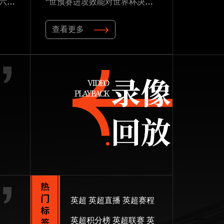
2026世界杯草皮进化论：十六座球场实现百慕大至黑麦草的生态跃迁
“世预赛进攻效能对世界杯决赛圈得分能力的预测研究——以2026年美加墨世界杯为例”
查看更多
英超
英超直播
英超赛程
英超积分榜
英超联赛
英