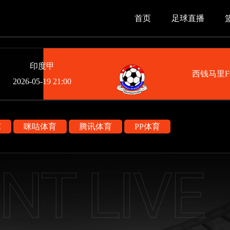
首页
足球直播
印度甲
西钱马里F
2026-05-19 21:00
艺
咪咕体育
腾讯体育
PP体育