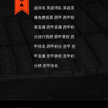
超排名
英超球队
英超直
播免费观看
西甲
西甲联
赛直播
西甲直播
西甲积
分排行西榜
西甲赛程
西
甲排名
西甲积分
意甲
意
甲直播
意甲赛程
意甲积
分榜
意甲排名