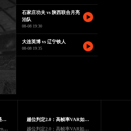
石家庄功夫 vs 陕西联合月亮
泊队
08-08 19:30
大连英博 vs 辽宁铁人
08-08 19:35
“净胜球打平也不慌：美加墨世界杯小组出线新规一图看懂”
越位判定2.0：高帧率VAR如何重塑世界杯战术博弈规则
声学干扰与战术折损：Lumen Field主场噪声环境下客队边线发球效能的影响研究
越位判定2.0：高帧率VAR如何重塑世界杯战术博弈规则