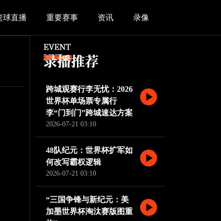
篮球直播
重要赛事
资讯
录像
跨城观赛行李无忧：2026
世界杯单场票专属行
李“门到门”跨城速达方案
2026-07-21 03:10
48队纪元：世界杯扩军如
何改写霸权逻辑
2026-07-21 03:10
“三国争锋与新纪元：美
加墨世界杯淘汰赛版图重