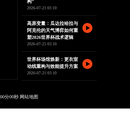
构”
2026-07-21 03:10
高原变量：瓜达拉哈拉与
阿克伦的天气博弈如何重
塑2026世界杯战术逻辑
2026-07-21 03:10
世界杯场馆焕新：更衣室
动线重构与效能提升方案
2026-07-21 03:10
8时00分00秒
网站地图