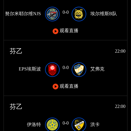
0-0
努尔米耶尔维NJS
埃尔维斯B队
观看直播
芬乙
22:00
0-0
EPS埃斯波
艾弗克
观看直播
芬乙
22:00
0-0
伊洛特
洪卡