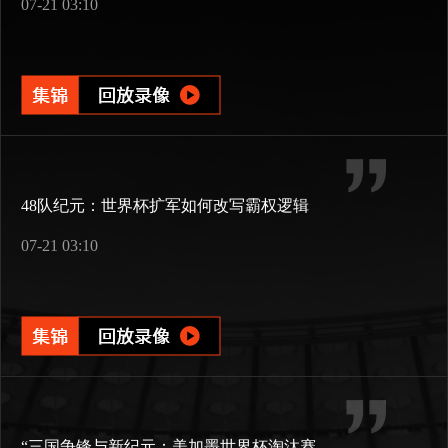
07-21 03:10
48队纪元：世界杯扩军如何改写霸权逻辑
07-21 03:10
“三国争锋与新纪元：美加墨世界杯淘汰赛版图重构”