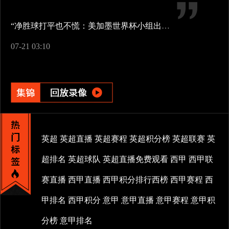
“净胜球打平也不慌：美加墨世界杯小组出线新规一图看懂”
07-21 03:10
英超
英超直播
英超赛程
英超积分榜
英超联赛
英
超排名
英超球队
英超直播免费观看
西甲
西甲联
赛直播
西甲直播
西甲积分排行西榜
西甲赛程
西
甲排名
西甲积分
意甲
意甲直播
意甲赛程
意甲积
分榜
意甲排名