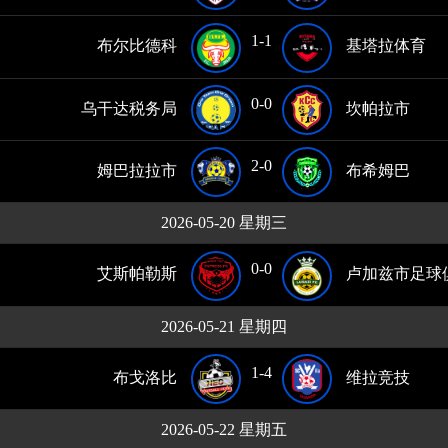
1-1
布尔比德科
基塔拉体育
0-0
乌干达税务局
坎帕拉市
2-0
姆巴拉拉市
布希姆巴
2026-05-20 星期三
0-0
艾斯帕勒斯
卢加兹市足球
2026-05-21 星期四
1-4
布戈洛比
维拉竞技
2026-05-22 星期五