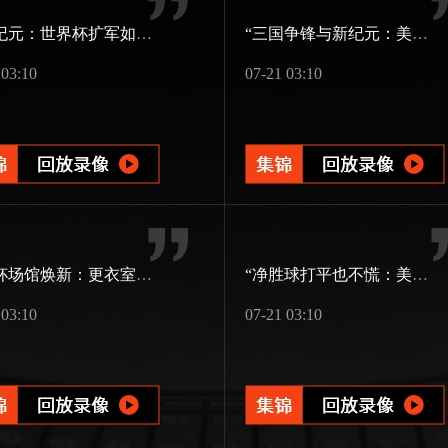
48队纪元：世界杯扩军如何改写霸权逻辑
“三国争锋与新纪元：美加墨世界杯淘汰赛版图重构”
 03:10
07-21 03:10
世界杯场馆焕新：更衣室动线重构与效能提升方案
“净胜球打平也不慌：美加墨世界杯小组出线新规一图看懂”
 03:10
07-21 03:10