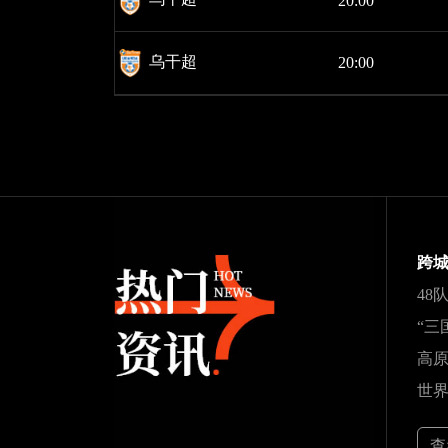
20:00
乌干超
20:00
查