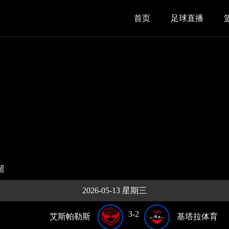
首页
足球直播
超
2026-05-13 星期三
3-2
艾斯帕勒斯
基塔拉体育