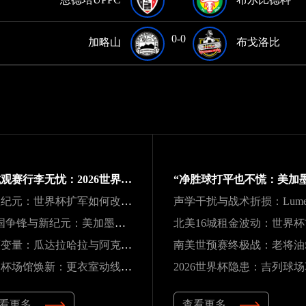
0-0
加略山
布戈洛比
跨城观赛行李无忧：2026世界杯单场票专属行李“门到门”跨城速达方案
48队纪元：世界杯扩军如何改写霸权逻辑
“三国争锋与新纪元：美加墨世界杯淘汰赛版图重构”
高原变量：瓜达拉哈拉与阿克伦的天气博弈如何重塑2026世界杯战术逻辑
世界杯场馆焕新：更衣室动线重构与效能提升方案
看更多
查看更多