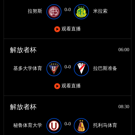
0-0
拉努斯
米拉索
观看直播
解放者杯
06:00
0-0
基多大学体育
拉巴斯准备
观看直播
解放者杯
08:30
0-0
秘鲁体育大学
托利马体育