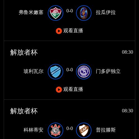
0-0
弗鲁米嫩塞
拉瓜伊拉
观看直播
解放者杯
08:30
0-0
玻利瓦尔
门多萨独立
观看直播
解放者杯
08:30
0-0
科林蒂安
普拉滕斯