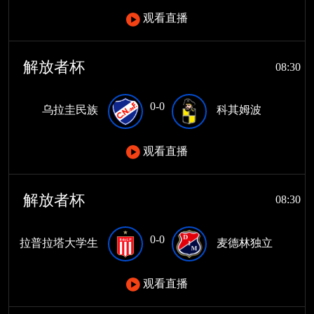
观看直播
解放者杯
08:30
0-0
乌拉圭民族
科其姆波
观看直播
解放者杯
08:30
0-0
拉普拉塔大学生
麦德林独立
观看直播