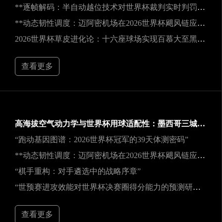
**逐帧解码：半自动越位技术对世界杯裁判实时判罚决策的重塑**
**动态韧性调度：迈阿密机场在2026世界杯飓风链应急中的中枢重构**
2026世界杯草皮进化论：十六座球场实现百慕大至黑麦草的生态跃迁
查看更多
高海拔空气动力学与世界杯用球适配性：墨西哥三城实地验证研究
“跑动基因图谱：2026世界杯冠军的39天体测密码”
**动态韧性调度：迈阿密机场在2026世界杯飓风链应急中的中枢重构**
“棋手重构：对手遴选中的战略序章”
“世预赛进攻效能对世界杯决赛圈得分能力的预测研究——以2026年美加墨世界杯为例”
查看更多