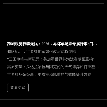
跨城观赛行李无忧：2026世界杯单场票专属行李“门到门”跨城速达方案
48队纪元：世界杯扩军如何改写霸权逻辑
“三国争锋与新纪元：美加墨世界杯淘汰赛版图重构”
高原变量：瓜达拉哈拉与阿克伦的天气博弈如何重塑2026世界杯战术逻辑
世界杯场馆焕新：更衣室动线重构与效能提升方案
查看更多