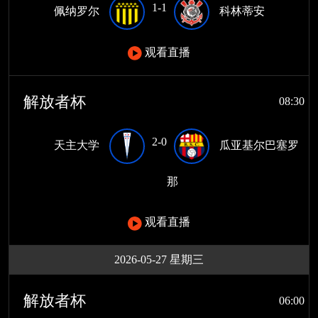
1-1
佩纳罗尔
科林蒂安
观看直播
解放者杯
08:30
2-0
天主大学
瓜亚基尔巴塞罗
那
观看直播
2026-05-27 星期三
解放者杯
06:00