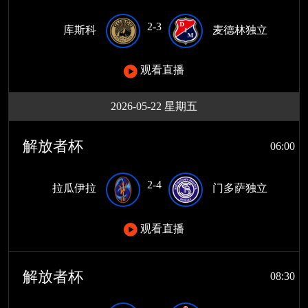
2-3
库斯科
麦德林独立
观看直播
2026-05-22 星期五
解放者杯
06:00
2-4
拉瓜伊拉
门多萨独立
观看直播
解放者杯
08:30