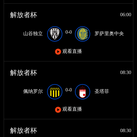
解放者杯
06:00
0-0
山谷独立
罗萨里奥中央
观看直播
解放者杯
08:30
0-0
佩纳罗尔
圣塔菲
观看直播
解放者杯
08:30