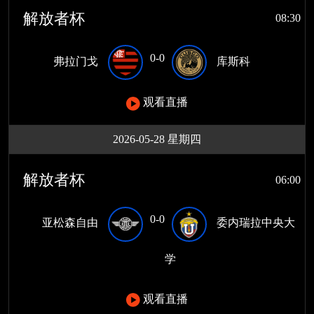
解放者杯
08:30
0-0
弗拉门戈
库斯科
观看直播
2026-05-28 星期四
解放者杯
06:00
0-0
亚松森自由
委内瑞拉中央大
学
观看直播