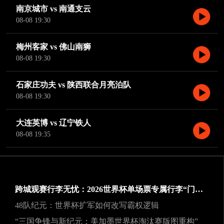
南京城市 vs 南通支云
08-08 19:30
梅州客家 vs 佛山南狮
08-08 19:30
石家庄功夫 vs 陕西联合月亮泊队
08-08 19:30
大连英博 vs 辽宁铁人
08-08 19:35
跨城观赛行李无忧：2026世界杯单场票专属行李“门到门”跨城速达方案
48队纪元：世界杯扩军如何改写霸权逻辑
“三国争锋与新纪元：美加墨世界杯淘汰赛版图重构”