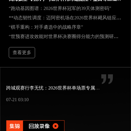
“跑动基因图谱：2026世界杯冠军的39天体测密码”
**动态韧性调度：迈阿密机场在2026世界杯飓风链应急中的中枢重构**
“棋手重构：对手遴选中的战略序章”
“世预赛进攻效能对世界杯决赛圈得分能力的预测研究——以2026年美加墨世界杯为例”
查看更多
跨城观赛行李无忧：2026世界杯单场票专属行李“门到门”跨城速达方案
07-21 03:10