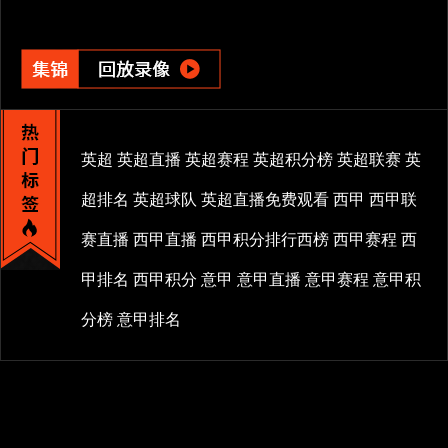
英超
英超直播
英超赛程
英超积分榜
英超联赛
英
超排名
英超球队
英超直播免费观看
西甲
西甲联
赛直播
西甲直播
西甲积分排行西榜
西甲赛程
西
甲排名
西甲积分
意甲
意甲直播
意甲赛程
意甲积
分榜
意甲排名