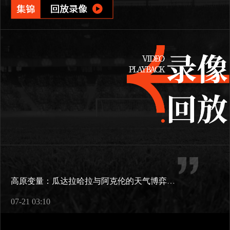
高原变量：瓜达拉哈拉与阿克伦的天气博弈如何重塑2026世界杯战术逻辑
07-21 03:10