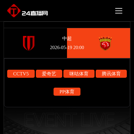
中超
2026-05-19 20:00
CCTV5
爱奇艺
咪咕体育
腾讯体育
PP体育