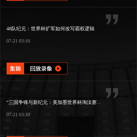
48队纪元：世界杯扩军如何改写霸权逻辑
07-21 03:10
“三国争锋与新纪元：美加墨世界杯淘汰赛版图重构”
07-21 03:10