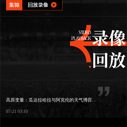
高原变量：瓜达拉哈拉与阿克伦的天气博弈如何重塑2026世界杯战术逻辑
07-21 03:10