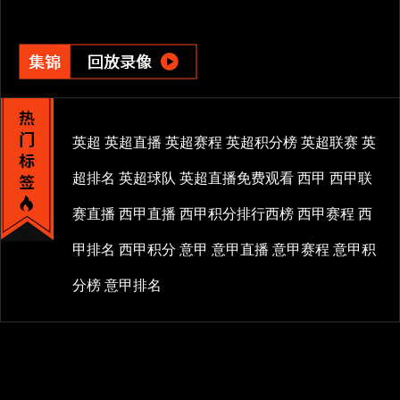
英超
英超直播
英超赛程
英超积分榜
英超联赛
英
超排名
英超球队
英超直播免费观看
西甲
西甲联
赛直播
西甲直播
西甲积分排行西榜
西甲赛程
西
甲排名
西甲积分
意甲
意甲直播
意甲赛程
意甲积
分榜
意甲排名