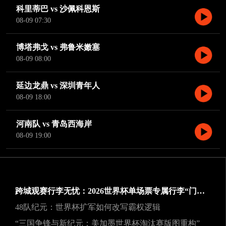
科里蒂巴 vs 沙佩科恩斯
08-09 07:30
博塔弗戈 vs 弗鲁米嫩塞
08-09 08:00
延边龙鼎 vs 深圳青年人
08-09 18:00
河南队 vs 青岛西海岸
08-09 19:00
跨城观赛行李无忧：2026世界杯单场票专属行李“门到门”跨城速达方案
48队纪元：世界杯扩军如何改写霸权逻辑
“三国争锋与新纪元：美加墨世界杯淘汰赛版图重构”