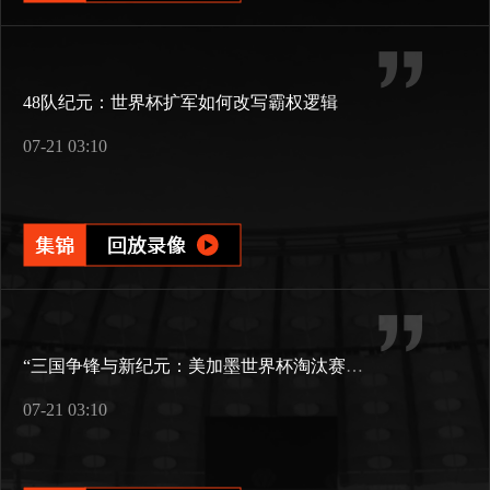
48队纪元：世界杯扩军如何改写霸权逻辑
07-21 03:10
“三国争锋与新纪元：美加墨世界杯淘汰赛版图重构”
07-21 03:10