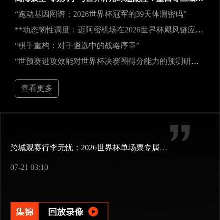
“跑动基因图谱：2026世界杯冠军的39天体测密码”
**动态韧性调度：迈阿密机场在2026世界杯飓风链应急中的中枢重构**
“棋手重构：对手遴选中的战略序章”
“世预赛进攻效能对世界杯决赛圈得分能力的预测研究——以2026年美加墨世界杯为例”
查看更多
跨城观赛行李无忧：2026世界杯单场票专属行李“门到门”跨城速达方案
07-21 03:10