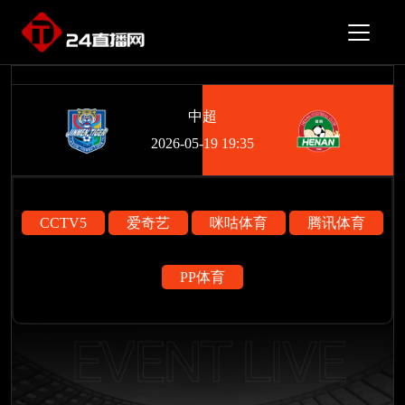
中超
2026-05-19 19:35
CCTV5
爱奇艺
咪咕体育
腾讯体育
PP体育