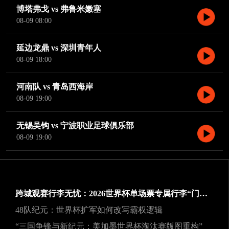
博塔弗戈 vs 弗鲁米嫩塞
08-09 08:00
延边龙鼎 vs 深圳青年人
08-09 18:00
河南队 vs 青岛西海岸
08-09 19:00
无锡吴钩 vs 宁波职业足球俱乐部
08-09 19:00
跨城观赛行李无忧：2026世界杯单场票专属行李“门到门”跨城速达方案
48队纪元：世界杯扩军如何改写霸权逻辑
“三国争锋与新纪元：美加墨世界杯淘汰赛版图重构”