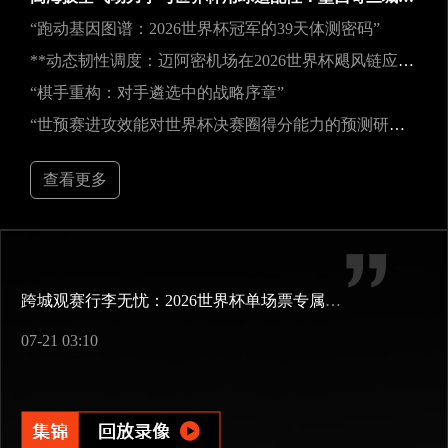
“跑动基因图谱：2026世界杯冠军的39天体测密码”
**动态韧性调度：迈阿密机场在2026世界杯飓风链应急中的中枢重构**
“棋手重构：对手遴选中的战略序章”
“世预赛进攻效能对世界杯决赛圈得分能力的预测研究——以2026年美加墨世界杯为例”
查看更多
跨城观赛行李无忧：2026世界杯单场票专属行李“门到门”跨城速达方案
07-21 03:10