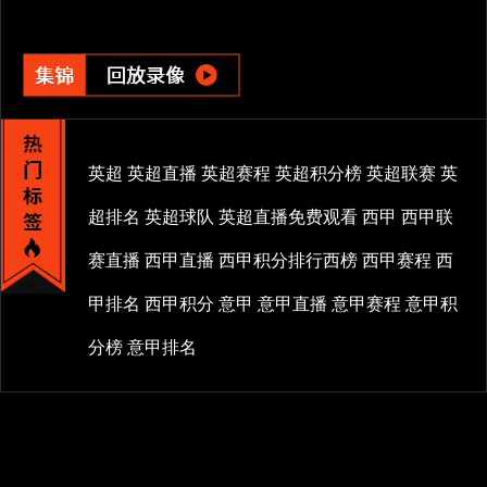
英超
英超直播
英超赛程
英超积分榜
英超联赛
英
超排名
英超球队
英超直播免费观看
西甲
西甲联
赛直播
西甲直播
西甲积分排行西榜
西甲赛程
西
甲排名
西甲积分
意甲
意甲直播
意甲赛程
意甲积
分榜
意甲排名