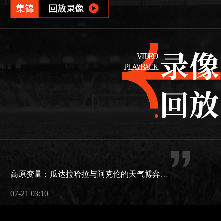
高原变量：瓜达拉哈拉与阿克伦的天气博弈如何重塑2026世界杯战术逻辑
07-21 03:10