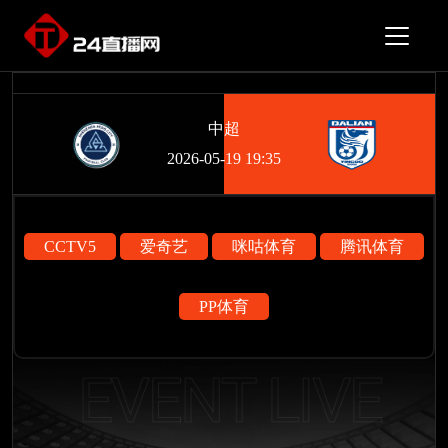
中超
2026-05-19 19:35
CCTV5
爱奇艺
咪咕体育
腾讯体育
PP体育