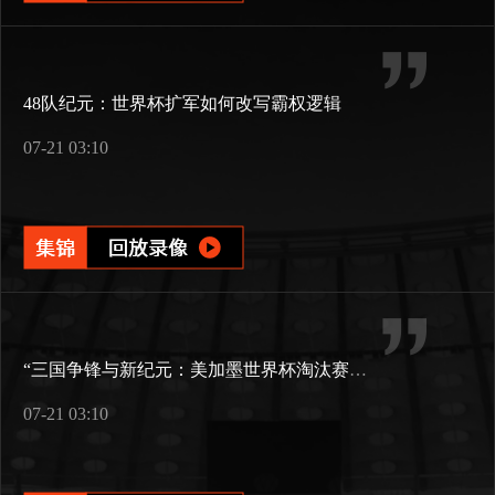
48队纪元：世界杯扩军如何改写霸权逻辑
07-21 03:10
“三国争锋与新纪元：美加墨世界杯淘汰赛版图重构”
07-21 03:10